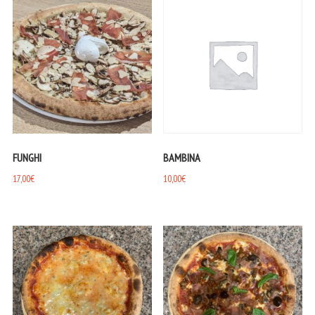
FUNGHI
BAMBINA
17,00
€
10,00
€