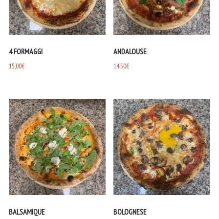
4 FORMAGGI
ANDALOUSE
15,00
€
14,50
€
BALSAMIQUE
BOLOGNESE