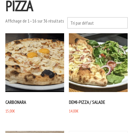
PIZZA
Affichage de 1–16 sur 36 résultats
CARBONARA
DEMI-PIZZA / SALADE
15,00
€
14,00
€