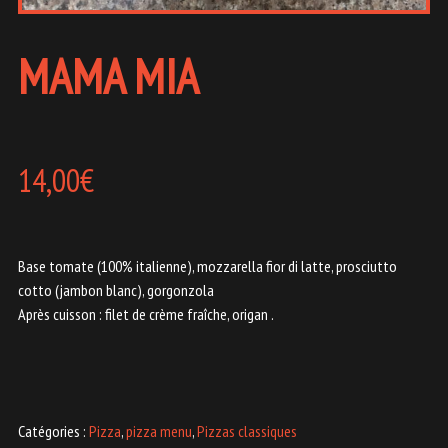
MAMA MIA
14,00
€
Base tomate (100% italienne), mozzarella fior di latte, prosciutto
cotto (jambon blanc), gorgonzola
Après cuisson : filet de crème fraîche, origan .
Catégories :
Pizza
,
pizza menu
,
Pizzas classiques