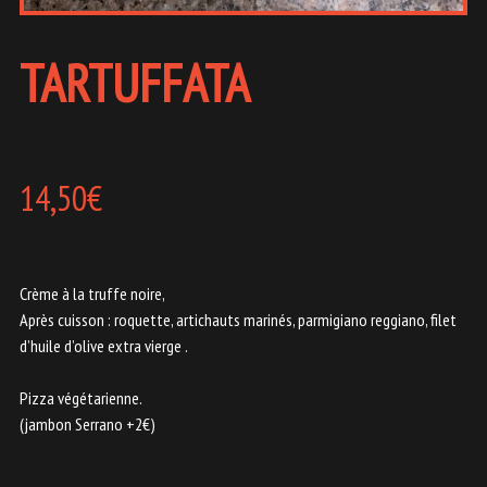
TARTUFFATA
14,50
€
Crème à la truffe noire,
Après cuisson : roquette, artichauts marinés, parmigiano reggiano, filet
d’huile d’olive extra vierge .
Pizza végétarienne.
(jambon Serrano +2€)